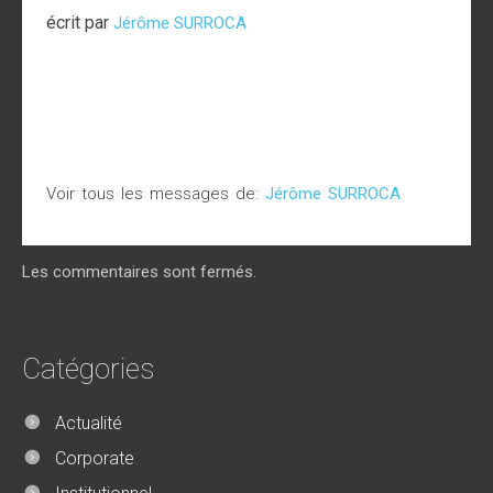
écrit par
Jérôme SURROCA
Voir tous les messages de:
Jérôme SURROCA
Les commentaires sont fermés.
Catégories
Actualité
Corporate