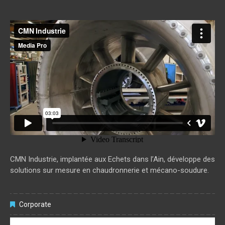
CMN Industrie
from
media pro
on
Vimeo
.
CMN Industrie, implantée aux Echets dans l’Ain, développe des
solutions sur mesure en chaudronnerie et mécano-soudure.
Corporate