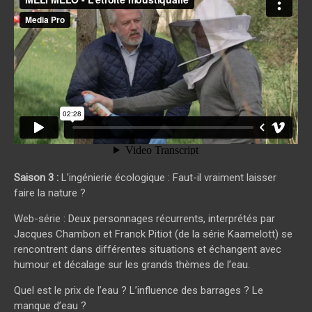
MELI MELO - L'étroite moustiquaire
from
media pro
on
Vimeo
.
Saison 3 :
L'ingénierie écologique : Faut-il vraiment laisser
faire la nature ?
Web-série : Deux personnages récurrents, interprétés par
Jacques Chambon et Franck Pitiot (de la série Kaamelott) se
rencontrent dans différentes situations et échangent avec
humour et décalage sur les grands thèmes de l’eau.
Quel est le prix de l’eau ? L’influence des barrages ? Le
manque d’eau ?