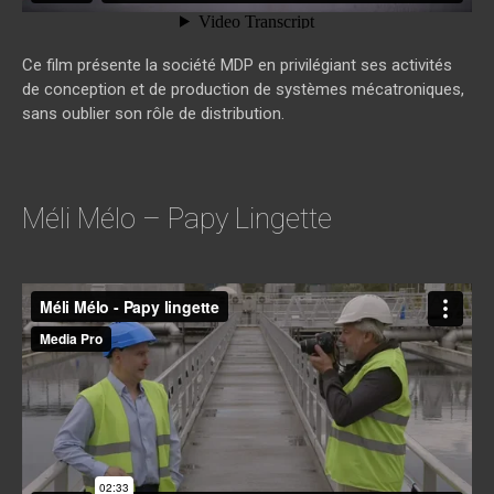
Ce film présente la société MDP en privilégiant ses activités
de conception et de production de systèmes mécatroniques,
sans oublier son rôle de distribution.
Méli Mélo – Papy Lingette
Méli Mélo - Papy lingette
from
media pro
on
Vimeo
.