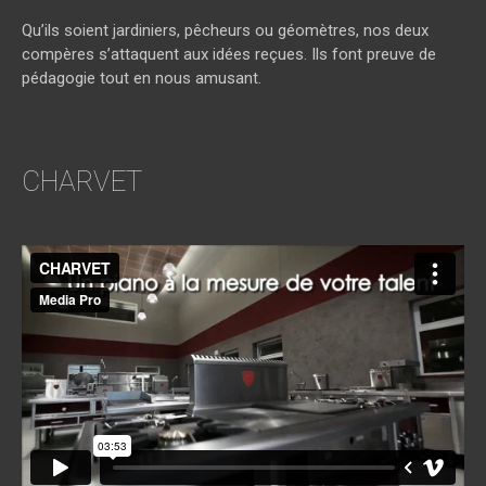
Qu’ils soient jardiniers, pêcheurs ou géomètres, nos deux
compères s’attaquent aux idées reçues. Ils font preuve de
pédagogie tout en nous amusant.
CHARVET
CHARVET
from
media pro
on
Vimeo
.