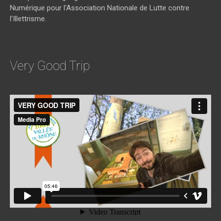
Numérique pour l'Association Nationale de Lutte contre
l'Illettrisme.
Very Good Trip
VERY GOOD TRIP
from
media pro
on
Vimeo
.