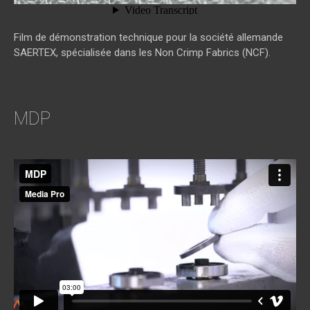
Film de démonstration technique pour la société allemande
SAERTEX, spécialisée dans les Non Crimp Fabrics (NCF).
MDP
MDP
from
media pro
on
Vimeo
.