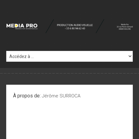
À propos de:
Jérôme SURROCA