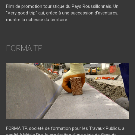
Film de promotion touristique du Pays Roussillonnais. Un
"Very good trip" qui, grâce à une succession d'aventures,
montre la richesse du territoire.
FORMA TP
FORMA TP, société de formation pour les Travaux Publics, a
confié à Média Pro, la production d'une série de films de