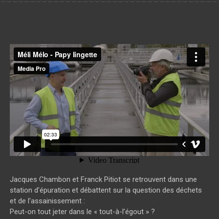
Méli Mélo - Papy lingette
from
media pro
on
Vimeo
.
Jacques Chambon et Franck Pitiot se retrouvent dans une
station d'épuration et débattent sur la question des déchets
et de l'assainissement :
Peut-on tout jeter dans le « tout-à-l’égout » ?