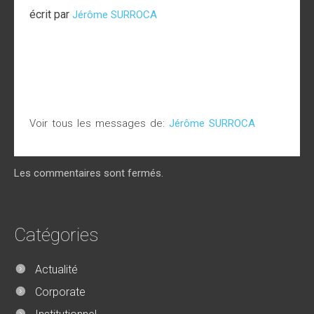
écrit par
Jérôme SURROCA
Voir tous les messages de:
Jérôme SURROCA
Les commentaires sont fermés.
Catégories
Actualité
Corporate