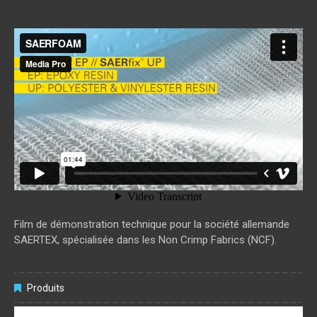
SAERFOAM
from
media pro
on
Vimeo
.
Film de démonstration technique pour la société allemande
SAERTEX, spécialisée dans les Non Crimp Fabrics (NCF).
Produits