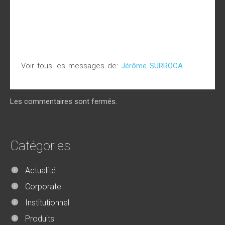
Voir tous les messages de:
Jérôme SURROCA
Les commentaires sont fermés.
Catégories
Actualité
Corporate
Institutionnel
Produits