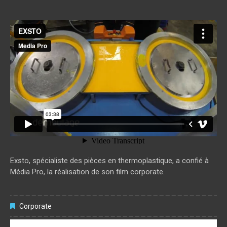
EXSTO
from
media pro
on
Vimeo
.
Exsto, spécialiste des pièces en thermoplastique, a confié à
Média Pro, la réalisation de son film corporate.
Corporate